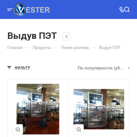
Выдув ПЭТ
4
—
—
—
Главная
Продукты
Линии розлива
Выдув ПЭТ
По популярности (убывание)
ФИЛЬТР