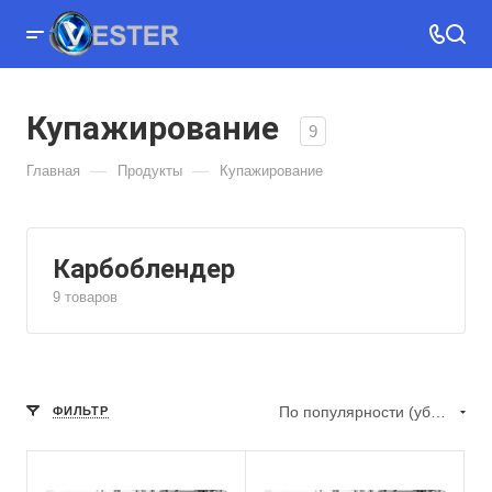
Купажирование
9
—
—
Главная
Продукты
Купажирование
Карбоблендер
9 товаров
По популярности (убывание)
ФИЛЬТР