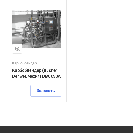
Карбоблендер
Карбоблендер (Bucher
Denwel, Чехия) DBC050A
Заказать